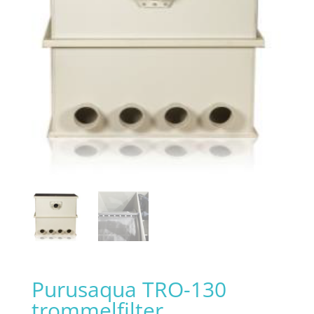
Purusaqua TRO-130
trommelfilter