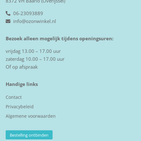
8372 VH Baarlo (Overijssel)
06-23093889
info@ozonwinkel.nl
Bezoek alleen mogelijk tijdens openingsuren:
vrijdag 13.00 – 17.00 uur
zaterdag 10.00 – 17.00 uur
Of op afspraak
Handige links
Contact
Privacybeleid
Algemene voorwaarden
Bestelling ontbinden