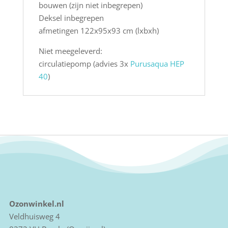
bouwen (zijn niet inbegrepen)
Deksel inbegrepen
afmetingen 122x95x93 cm (lxbxh)
Niet meegeleverd:
circulatiepomp (advies 3x
Purusaqua HEP
40
)
Ozonwinkel.nl
Veldhuisweg 4