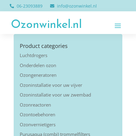
06-23093889
info@ozonwinkel.nl
Ozonwinkel.nl
Product categories
Luchtdrogers
Onderdelen ozon
Ozongeneratoren
Ozoninstallatie voor uw vijver
Ozoninstallatie voor uw zwembad
Ozonreactoren
Ozontoebehoren
Ozonvernietigers
Purusaqua (combi) trommelfilters