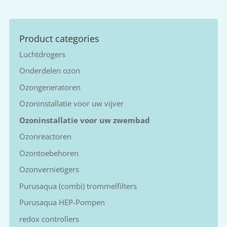
Product categories
Luchtdrogers
Onderdelen ozon
Ozongeneratoren
Ozoninstallatie voor uw vijver
Ozoninstallatie voor uw zwembad
Ozonreactoren
Ozontoebehoren
Ozonvernietigers
Purusaqua (combi) trommelfilters
Purusaqua HEP-Pompen
redox controllers