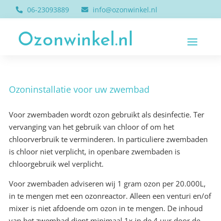
06-23093889
info@ozonwinkel.nl
Ozonwinkel.nl
Ozoninstallatie voor uw zwembad
Voor zwembaden wordt ozon gebruikt als desinfectie. Ter
vervanging van het gebruik van chloor of om het
chloorverbruik te verminderen. In particuliere zwembaden
is chloor niet verplicht, in openbare zwembaden is
chloorgebruik wel verplicht.
Voor zwembaden adviseren wij 1 gram ozon per 20.000L,
in te mengen met een ozonreactor. Alleen een venturi en/of
mixer is niet afdoende om ozon in te mengen. De inhoud
van het zwembad dient minimaal 1x in de 4 uur door de