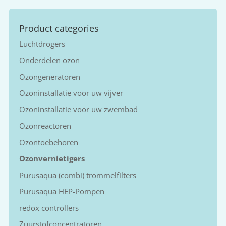
Product categories
Luchtdrogers
Onderdelen ozon
Ozongeneratoren
Ozoninstallatie voor uw vijver
Ozoninstallatie voor uw zwembad
Ozonreactoren
Ozontoebehoren
Ozonvernietigers
Purusaqua (combi) trommelfilters
Purusaqua HEP-Pompen
redox controllers
Zuurstofconcentratoren