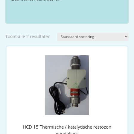
Toont alle 2 resultaten
HCD 15 Thermische / katalytische restozon
vernietiger