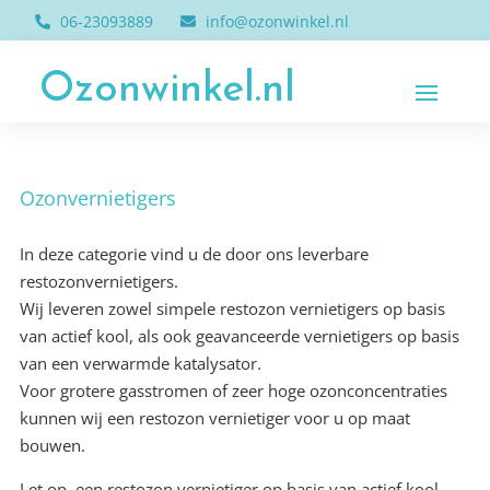
06-23093889
info@ozonwinkel.nl
Ozonwinkel.nl
Ozonvernietigers
In deze categorie vind u de door ons leverbare
restozonvernietigers.
Wij leveren zowel simpele restozon vernietigers op basis
van actief kool, als ook geavanceerde vernietigers op basis
van een verwarmde katalysator.
Voor grotere gasstromen of zeer hoge ozonconcentraties
kunnen wij een restozon vernietiger voor u op maat
bouwen.
Let op, een restozon vernietiger op basis van actief kool