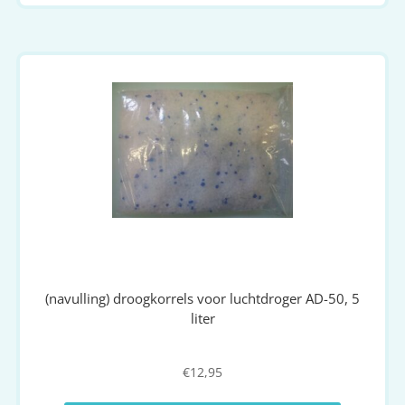
(navulling) droogkorrels voor luchtdroger AD-50, 5
liter
€
12,95