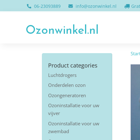
06-23093889
info@ozonwinkel.nl
Grat
Ozonwinkel.nl
Star
Product categories
Luchtdrogers
Onderdelen ozon
Ozongeneratoren
Ozoninstallatie voor uw
vijver
Ozoninstallatie voor uw
zwembad