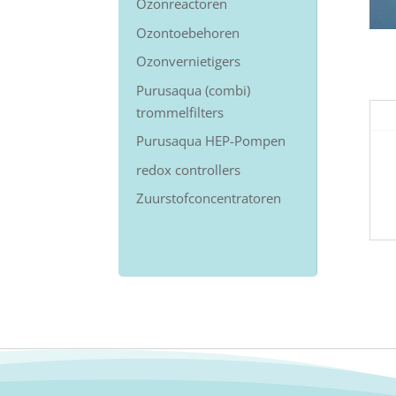
Ozonreactoren
Ozontoebehoren
Ozonvernietigers
Purusaqua (combi)
trommelfilters
Purusaqua HEP-Pompen
redox controllers
Zuurstofconcentratoren