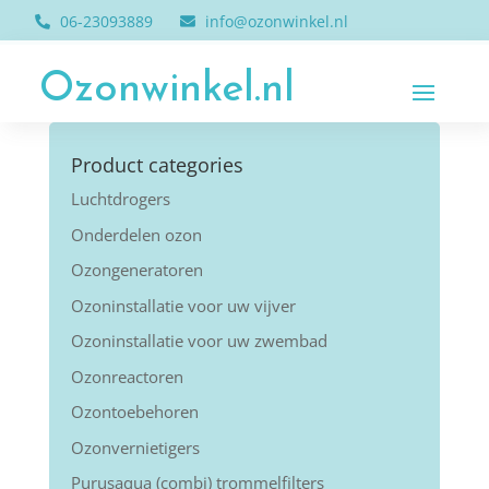
06-23093889
info@ozonwinkel.nl
Ozonwinkel.nl
Product categories
Luchtdrogers
Onderdelen ozon
Ozongeneratoren
Ozoninstallatie voor uw vijver
Ozoninstallatie voor uw zwembad
Ozonreactoren
Ozontoebehoren
Ozonvernietigers
Purusaqua (combi) trommelfilters