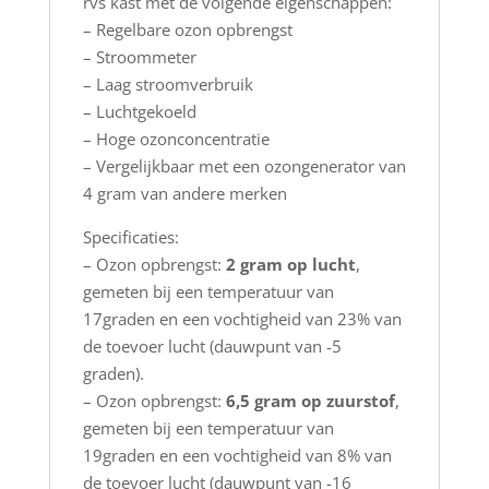
rvs kast met de volgende eigenschappen:
– Regelbare ozon opbrengst
– Stroommeter
– Laag stroomverbruik
– Luchtgekoeld
– Hoge ozonconcentratie
– Vergelijkbaar met een ozongenerator van
4 gram van andere merken
Specificaties:
– Ozon opbrengst:
2 gram op lucht
,
gemeten bij een temperatuur van
17graden en een vochtigheid van 23% van
de toevoer lucht (dauwpunt van -5
graden).
– Ozon opbrengst:
6,5 gram op zuurstof
,
gemeten bij een temperatuur van
19graden en een vochtigheid van 8% van
de toevoer lucht (dauwpunt van -16