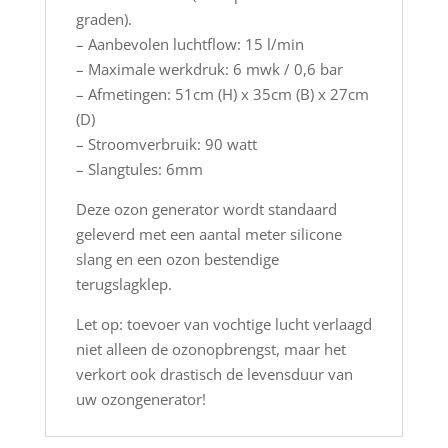
graden).
– Aanbevolen luchtflow: 15 l/min
– Maximale werkdruk: 6 mwk / 0,6 bar
– Afmetingen: 51cm (H) x 35cm (B) x 27cm
(D)
– Stroomverbruik: 90 watt
– Slangtules: 6mm
Deze ozon generator wordt standaard
geleverd met een aantal meter silicone
slang en een ozon bestendige
terugslagklep.
Let op: toevoer van vochtige lucht verlaagd
niet alleen de ozonopbrengst, maar het
verkort ook drastisch de levensduur van
uw ozongenerator!