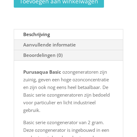
Toevoegen aan winkelwagen
aantal
Beschrijving
Aanvullende informatie
Beoordelingen (0)
Purusaqua Basic
ozongeneratoren zijn
zuinig, geven een hoge ozonconcentratie
en zijn ook nog eens heel betaalbaar. De
Basic serie ozongeneratoren zijn bedoeld
voor particulier en licht industrieel
gebruik.
Basic serie ozongenerator van 2 gram.
Deze ozongenerator is ingebouwd in een