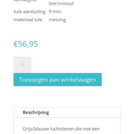
liter/minuut
tule-aansluiting
9 mm
materiaal tule
messing
€
56,95
Luchtsteen
cilinder
5x30
Toevoegen aan winkelwagen
cm
hi
oxygen
aantal
Beschrijving
Grijs/blauwe luchtstenen die met een