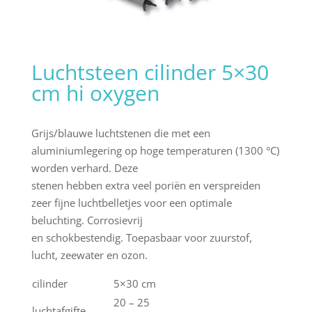
Luchtsteen cilinder 5×30
cm hi oxygen
Grijs/blauwe luchtstenen die met een
aluminiumlegering op hoge temperaturen (1300 °C)
worden verhard. Deze
stenen hebben extra veel poriën en verspreiden
zeer fijne luchtbelletjes voor een optimale
beluchting. Corrosievrij
en schokbestendig. Toepasbaar voor zuurstof,
lucht, zeewater en ozon.
cilinder
5×30 cm
20 – 25
luchtafgifte