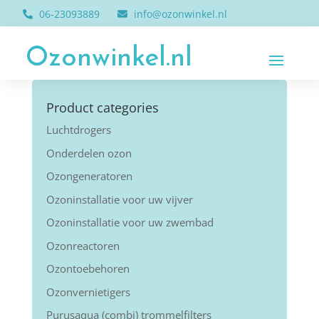
06-23093889
info@ozonwinkel.nl
Ozonwinkel.nl
Product categories
Luchtdrogers
Onderdelen ozon
Ozongeneratoren
Ozoninstallatie voor uw vijver
Ozoninstallatie voor uw zwembad
Ozonreactoren
Ozontoebehoren
Ozonvernietigers
Purusaqua (combi) trommelfilters