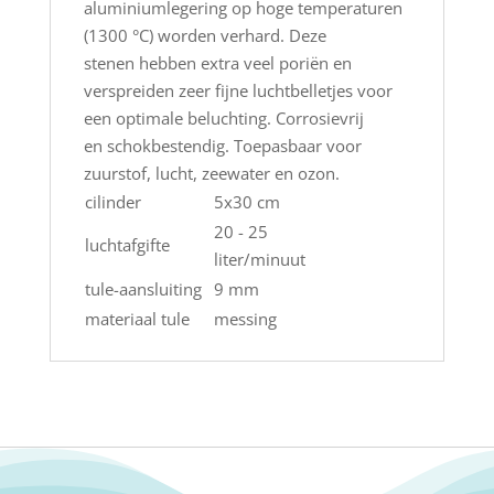
aluminiumlegering op hoge temperaturen
(1300 °C) worden verhard. Deze
stenen hebben extra veel poriën en
verspreiden zeer fijne luchtbelletjes voor
een optimale beluchting. Corrosievrij
en schokbestendig. Toepasbaar voor
zuurstof, lucht, zeewater en ozon.
cilinder
5x30 cm
20 - 25
luchtafgifte
liter/minuut
tule-aansluiting
9 mm
materiaal tule
messing