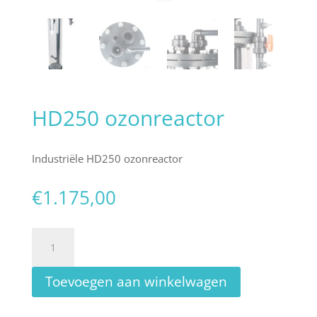
HD250 ozonreactor
Industriële HD250 ozonreactor
€
1.175,00
HD250
ozonreactor
aantal
Toevoegen aan winkelwagen