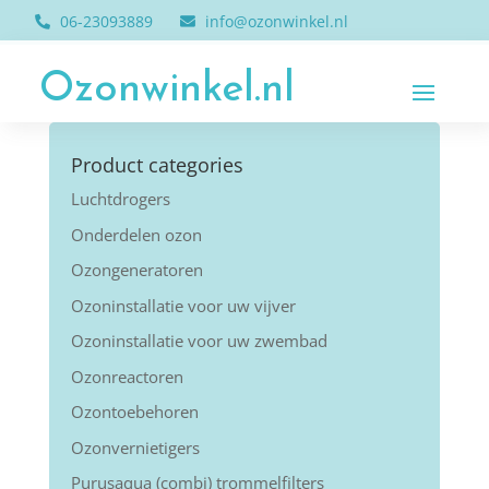
06-23093889
info@ozonwinkel.nl
Ozonwinkel.nl
Product categories
Luchtdrogers
Onderdelen ozon
Ozongeneratoren
Ozoninstallatie voor uw vijver
Ozoninstallatie voor uw zwembad
Ozonreactoren
Ozontoebehoren
Ozonvernietigers
Purusaqua (combi) trommelfilters