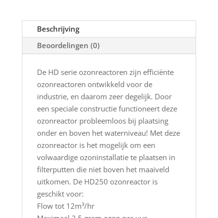
Beschrijving
Beoordelingen (0)
De HD serie ozonreactoren zijn efficiënte
ozonreactoren ontwikkeld voor de
industrie, en daarom zeer degelijk. Door
een speciale constructie functioneert deze
ozonreactor probleemloos bij plaatsing
onder en boven het waterniveau! Met deze
ozonreactor is het mogelijk om een
volwaardige ozoninstallatie te plaatsen in
filterputten die niet boven het maaiveld
uitkomen. De HD250 ozonreactor is
geschikt voor:
Flow tot 12m³/hr
Maximaal 2,5 gram ozon per uur