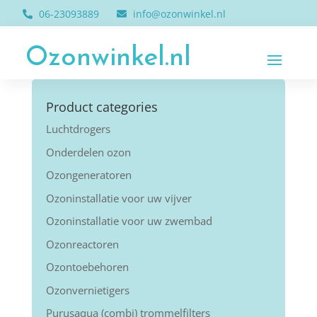
06-23093889
info@ozonwinkel.nl
Ozonwinkel.nl
Product categories
Luchtdrogers
Onderdelen ozon
Ozongeneratoren
Ozoninstallatie voor uw vijver
Ozoninstallatie voor uw zwembad
Ozonreactoren
Ozontoebehoren
Ozonvernietigers
Purusaqua (combi) trommelfilters