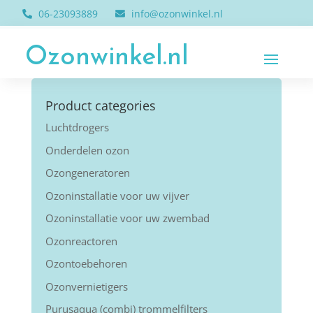
06-23093889
info@ozonwinkel.nl
Ozonwinkel.nl
Product categories
Luchtdrogers
Onderdelen ozon
Ozongeneratoren
Ozoninstallatie voor uw vijver
Ozoninstallatie voor uw zwembad
Ozonreactoren
Ozontoebehoren
Ozonvernietigers
Purusaqua (combi) trommelfilters