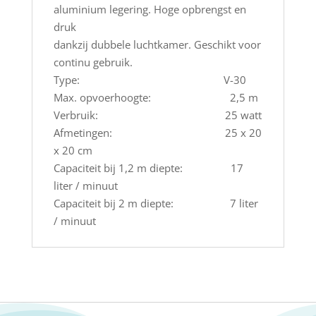
aluminium legering. Hoge opbrengst en
druk
dankzij dubbele luchtkamer. Geschikt voor
continu gebruik.
Type: V-30
Max. opvoerhoogte: 2,5 m
Verbruik: 25 watt
Afmetingen: 25 x 20
x 20 cm
Capaciteit bij 1,2 m diepte: 17
liter / minuut
Capaciteit bij 2 m diepte: 7 liter
/ minuut