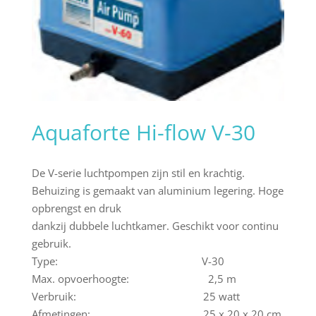
Aquaforte Hi-flow V-30
De V-serie luchtpompen zijn stil en krachtig.
Behuizing is gemaakt van aluminium legering. Hoge
opbrengst en druk
dankzij dubbele luchtkamer. Geschikt voor continu
gebruik.
Type: V-30
Max. opvoerhoogte: 2,5 m
Verbruik: 25 watt
Afmetingen: 25 x 20 x 20 cm