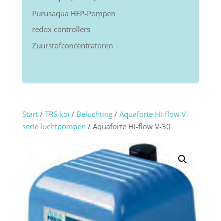
Purusaqua HEP-Pompen
redox controllers
Zuurstofconcentratoren
Start
/
TRS koi
/
Beluchting
/
Aquaforte Hi-flow V-
serie luchtpompen
/ Aquaforte Hi-flow V-30