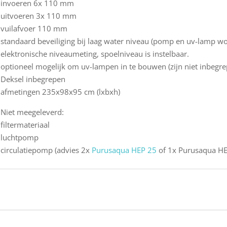
invoeren 6x 110 mm
uitvoeren 3x 110 mm
vuilafvoer 110 mm
standaard beveiliging bij laag water niveau (pomp en uv-lamp w
elektronische niveaumeting, spoelniveau is instelbaar.
optioneel mogelijk om uv-lampen in te bouwen (zijn niet inbegre
Deksel inbegrepen
afmetingen 235x98x95 cm (lxbxh)
Niet meegeleverd:
filtermateriaal
luchtpomp
circulatiepomp (advies 2x
Purusaqua HEP 25
of 1x Purusaqua H