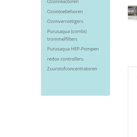
Ozonreactoren
Ozontoebehoren
Ozonvernietigers
Purusaqua (combi)
trommelfilters
Purusaqua HEP-Pompen
redox controllers
Zuurstofconcentratoren