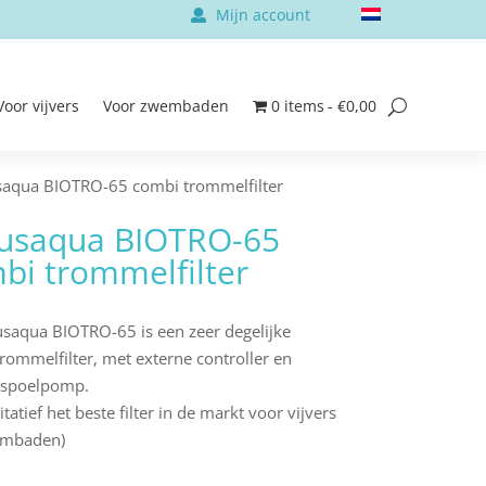
Mijn account
Voor vijvers
Voor zwembaden
0 items
€0,00
saqua BIOTRO-65 combi trommelfilter
usaqua BIOTRO-65
bi trommelfilter
saqua BIOTRO-65 is een zeer degelijke
rommelfilter, met externe controller en
 spoelpomp.
tatief het beste filter in de markt voor vijvers
embaden)